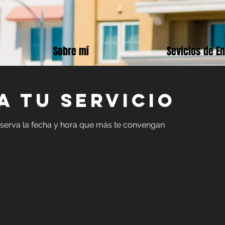
Sobre mí
Sevicios de E
 tu servicio
reserva la fecha y hora que más te convengan